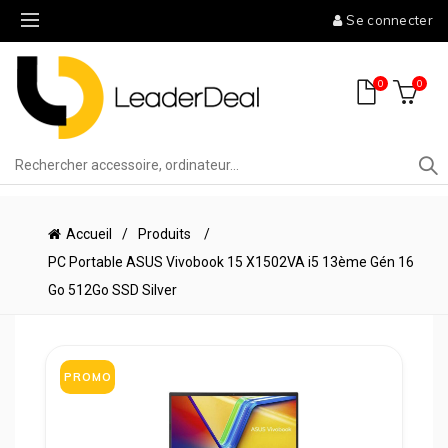
Se connecter
0
0
Accueil
Produits
PC Portable ASUS Vivobook 15 X1502VA i5 13ème Gén 16
Go 512Go SSD Silver
PROMO