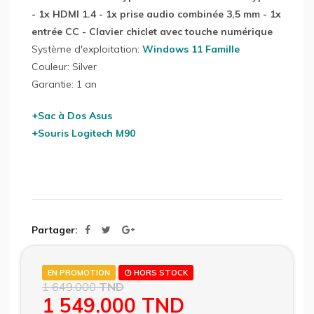
- 1x HDMI 1.4 - 1x prise audio combinée 3,5 mm - 1x
entrée CC - Clavier chiclet avec touche numérique
Système d'exploitation:
Windows 11 Famille
Couleur: Silver
Garantie: 1 an
+Sac à Dos Asus
+Souris Logitech M90
Partager
EN PROMOTION
HORS STOCK
1 649.000
TND
1 549.000
TND