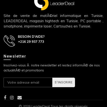
Site de vente de matÃ©riel informatique en Tunisie,
LEADERDEAL magasin hightech en Tunisie, PC portable ,
smatphone, imprimente laser, Cartouches en Tunisie.
BESOIN D'AIDE?
+216 29 937 773
Newsletter
Inscrivez-vous Ã notre newsletter et restez informÃ© de nos
actualitÃ© et promotions
S'INSCRIRE
2026 LeaderDeal Tous les droits réservés.