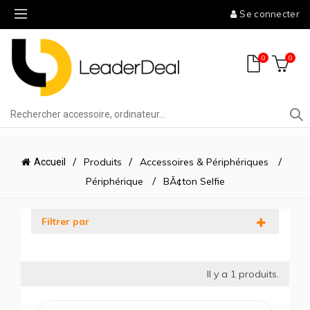
Se connecter
0
0
Produits
Accessoires & Périphériques
Accueil
Périphérique
BÃ¢ton Selfie
Filtrer par
Il y a
1
produits.