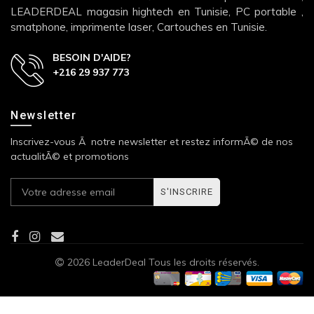
LEADERDEAL magasin hightech en Tunisie, PC portable ,
smatphone, imprimente laser, Cartouches en Tunisie.
BESOIN D'AIDE?
+216 29 937 773
Newsletter
Inscrivez-vous Ã notre newsletter et restez informÃ© de nos
actualitÃ© et promotions
S'INSCRIRE
2026 LeaderDeal Tous les droits réservés.