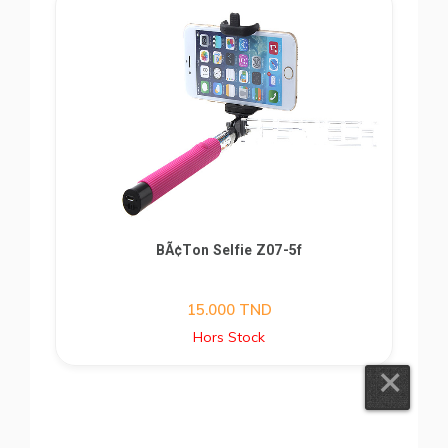
BÃ¢ton Selfie Z07-5f
15.000
TND
Hors Stock