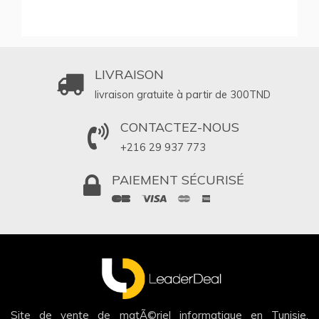
LIVRAISON
livraison gratuite à partir de 300
TND
CONTACTEZ-NOUS
+216 29 937 773
PAIEMENT SÉCURISÉ
Site de vente de matÃ©riel informatique en Tunisie,