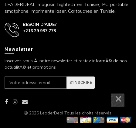
LEADERDEAL magasin hightech en Tunisie, PC portable ,
smatphone, imprimente laser, Cartouches en Tunisie.
BESOIN D'AIDE?
+216 29 937 773
Newsletter
Inscrivez-vous Ã notre newsletter et restez informÃ© de nos
actualitÃ© et promotions
S'INSCRIRE
2026 LeaderDeal Tous les droits réservés.