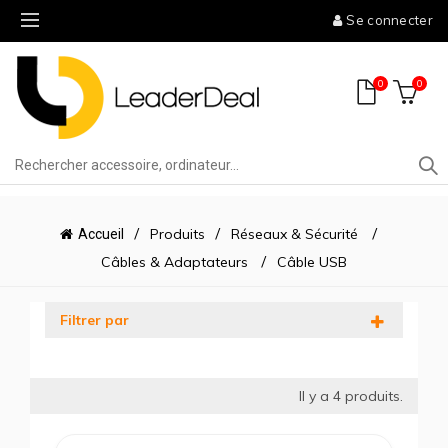
Se connecter
0
0
Produits
Réseaux & Sécurité
Accueil
Câbles & Adaptateurs
Câble USB
Filtrer par
Il y a
4
produits.