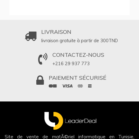
LIVRAISON
livraison gratuite à partir de 300
TND
CONTACTEZ-NOUS
+216 29 937 773
PAIEMENT SÉCURISÉ
Site de vente de matÃ©riel informatique en Tunisie,