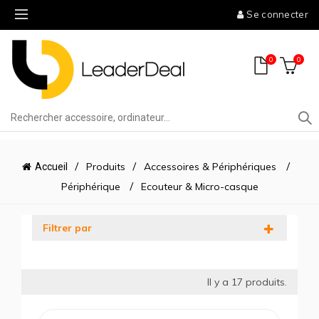
Se connecter
0
0
Produits
Accessoires & Périphériques
Accueil
Périphérique
Ecouteur & Micro-casque
Filtrer par
Il y a
17
produits.