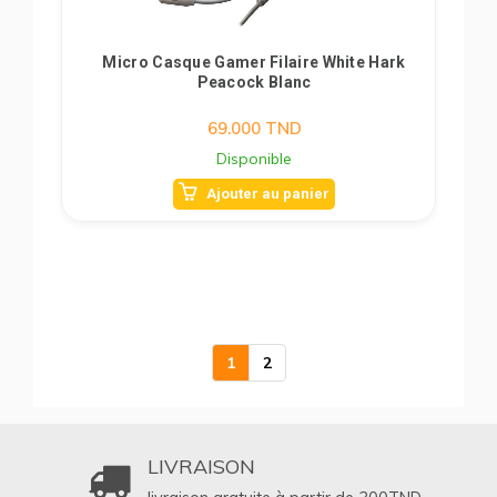
Micro Casque Gamer Filaire White Hark
Peacock Blanc
69.000
TND
Disponible
Ajouter au panier
1
2
LIVRAISON