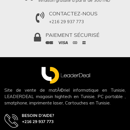
livraison gratuite à partir de 300
TND
CONTACTEZ-NOUS
+216 29 937 773
PAIEMENT SÉCURISÉ
Site de vente de matÃ©riel informatique en Tunisie,
LEADERDEAL magasin hightech en Tunisie, PC portable ,
smatphone, imprimente laser, Cartouches en Tunisie.
BESOIN D'AIDE?
+216 29 937 773