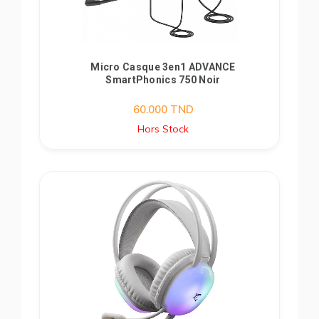
Micro Casque 3en1 ADVANCE
SmartPhonics 750 Noir
60.000
TND
Hors Stock