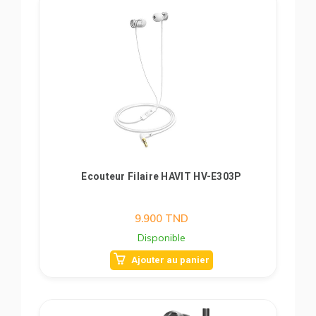
Ecouteur Filaire HAVIT HV-E303P
9.900
TND
Disponible
Ajouter au panier