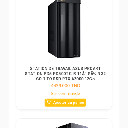
STATION DE TRAVAIL ASUS PROART
STATION PD5 PD500TC I9 11Ãˆ GÃ‰N 32
GO 1 TO SSD RTX A2000 12Go
4439.000
TND
Sur commande
Ajouter au panier