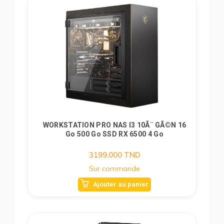
WORKSTATION PRO NAS I3 10Ã¨ GÃ©n 16
Go 500 Go SSD RX 6500 4 Go
3199.000
TND
Sur commande
Ajouter au panier