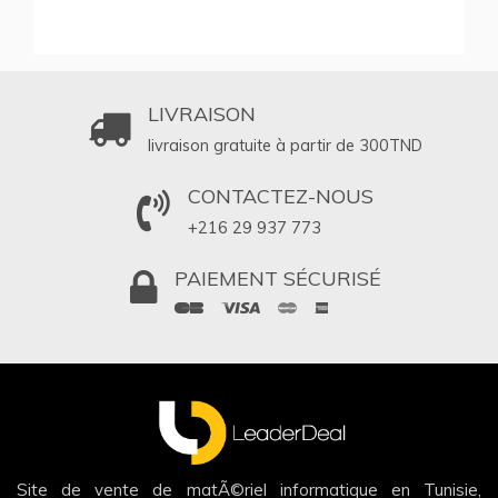
LIVRAISON
livraison gratuite à partir de 300
TND
CONTACTEZ-NOUS
+216 29 937 773
PAIEMENT SÉCURISÉ
Site de vente de matÃ©riel informatique en Tunisie,