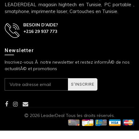
LEADERDEAL magasin hightech en Tunisie, PC portable ,
smatphone, imprimente laser, Cartouches en Tunisie.
BESOIN D'AIDE?
+216 29 937 773
Newsletter
Inscrivez-vous Ã notre newsletter et restez informÃ© de nos
actualitÃ© et promotions
S'INSCRIRE
2026 LeaderDeal Tous les droits réservés.