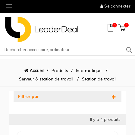
Se connecter
0
0
Produits
Informatique
Accueil
Serveur & station de travail
Station de travail
Filtrer par
Il y a
4
produits.