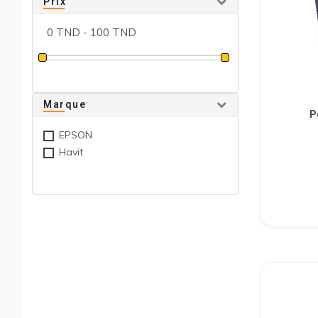
Prix
Marque
P
EPSON
Havit