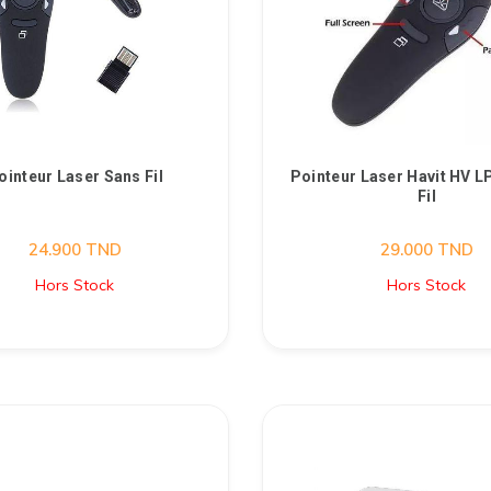
ointeur Laser Sans Fil
Pointeur Laser Havit HV 
Fil
24.900
TND
29.000
TND
Hors Stock
Hors Stock