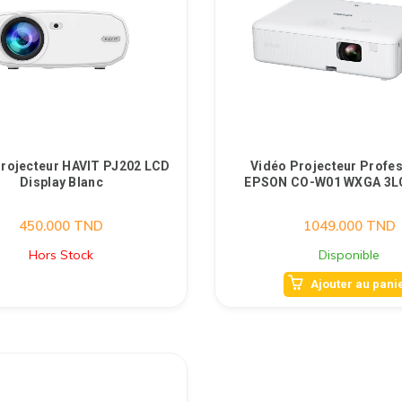
Projecteur HAVIT PJ202 LCD
Vidéo Projecteur Profe
Display Blanc
EPSON CO-W01 WXGA 3L
450.000
TND
1049.000
TND
Hors Stock
Disponible
Ajouter au pani