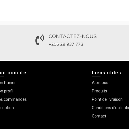
CONTACTEZ-NOUS
+216 29 937 773
on compte
Liens utiles
n Panier
A propos
n profil
Produits
s commandes
Point de livraison
scription
Conditions d'utilisat
Contact