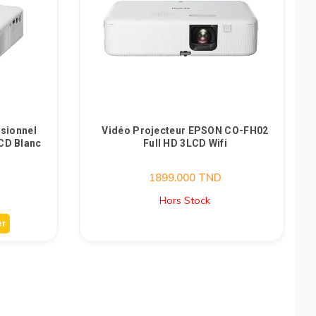
ssionnel
Vidéo Projecteur EPSON CO-FH02
CD Blanc
Full HD 3LCD Wifi
1899.000
TND
Hors Stock
er