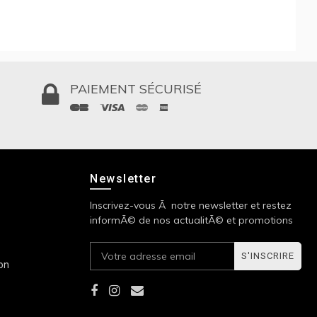
PAIEMENT SÉCURISÉ
Newsletter
Inscrivez-vous Ã notre newsletter et restez
informÃ© de nos actualitÃ© et promotions
S'INSCRIRE
ion