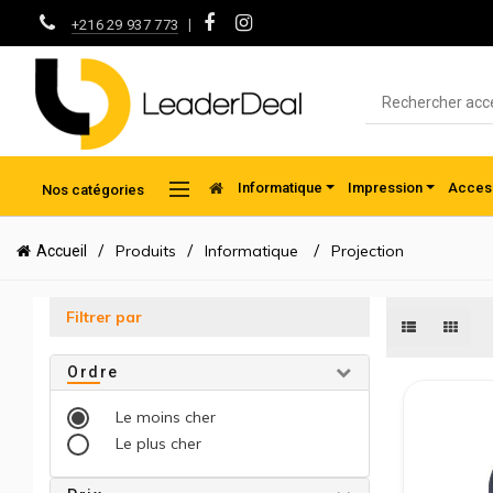
|
+216 29 937 773
Informatique
Impression
Access
Nos catégories
Produits
Informatique
Projection
Accueil
Filtrer par
Ordre
Le moins cher
Le plus cher