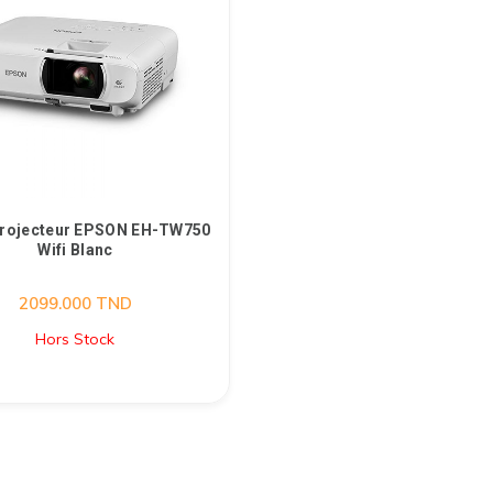
Projecteur EPSON EH-TW750
Wifi Blanc
2099.000
TND
Hors Stock