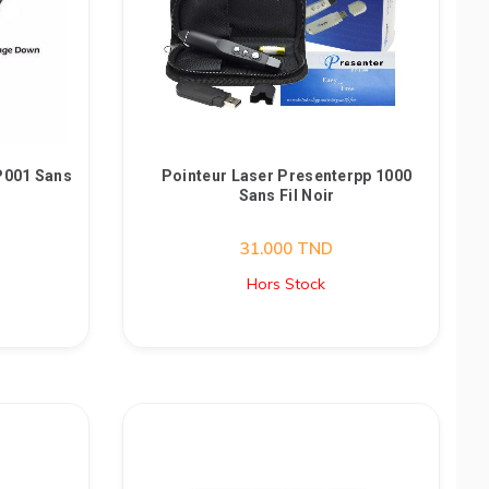
LP001 Sans
Pointeur Laser Presenterpp 1000
Sans Fil Noir
31.000
TND
Hors Stock