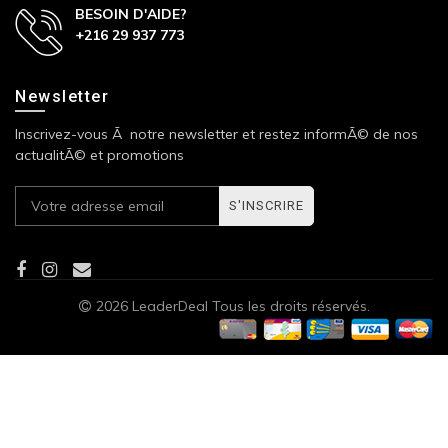
BESOIN D'AIDE?
+216 29 937 773
Newsletter
Inscrivez-vous Ã notre newsletter et restez informÃ© de nos
actualitÃ© et promotions
S'INSCRIRE
2026 LeaderDeal Tous les droits réservés.