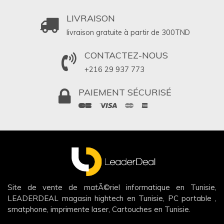
LIVRAISON
livraison gratuite à partir de 300
TND
CONTACTEZ-NOUS
+216 29 937 773
PAIEMENT SÉCURISÉ
Site de vente de matÃ©riel informatique en Tunisie,
LEADERDEAL magasin hightech en Tunisie, PC portable ,
smatphone, imprimente laser, Cartouches en Tunisie.