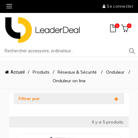
Se connecter
0
0
Produits
Réseaux & Sécurité
Onduleur
Accueil
Onduleur on line
Filtrer par
Il y a
5
produits.