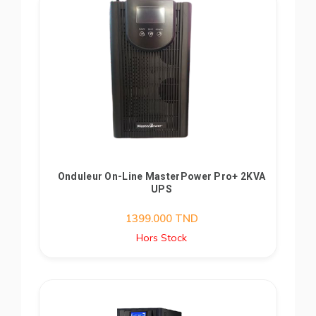
Onduleur On-Line MasterPower Pro+ 2KVA
UPS
1399.000
TND
Hors Stock