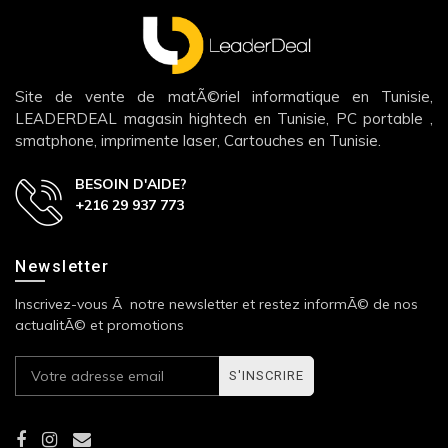
Site de vente de matÃ©riel informatique en Tunisie,
LEADERDEAL magasin hightech en Tunisie, PC portable ,
smatphone, imprimente laser, Cartouches en Tunisie.
BESOIN D'AIDE?
+216 29 937 773
Newsletter
Inscrivez-vous Ã notre newsletter et restez informÃ© de nos
actualitÃ© et promotions
S'INSCRIRE