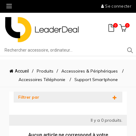
Se connecter
0
0
Produits
Accessoires & Périphériques
Accueil
Accessoires Téléphonie
Support Smartphone
Filtrer par
Il y a
0
produits.
Aucun article ne correspond à votre