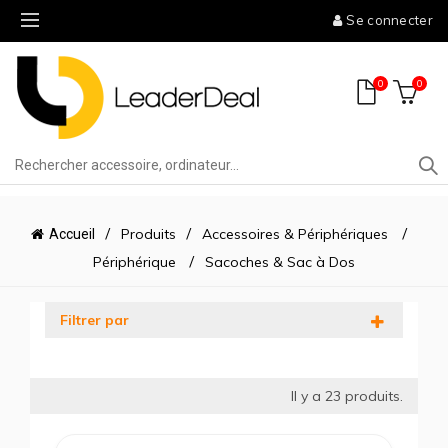
Se connecter
0
0
Produits
Accessoires & Périphériques
Accueil
Périphérique
Sacoches & Sac à Dos
Filtrer par
Il y a
23
produits.