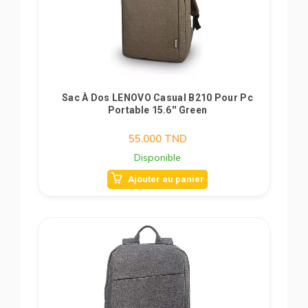
Sac À Dos LENOVO Casual B210 Pour Pc
Portable 15.6'' Green
55.000
TND
Disponible
Ajouter au panier