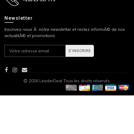
Newsletter
Inscrivez-vous Ã notre newsletter et restez informÃ© de nos
actualitÃ© et promotions
S'INSCRIRE
2026 LeaderDeal Tous les droits réservés.