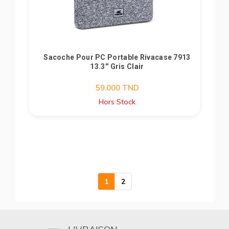
Sacoche Pour PC Portable Rivacase 7913
13.3'' Gris Clair
59.000
TND
Hors Stock
1
2