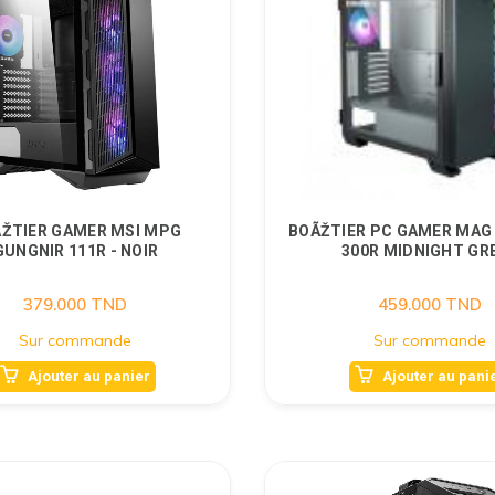
ŽTIER GAMER MSI MPG
BOÃŽTIER PC GAMER MAG
GUNGNIR 111R - NOIR
300R MIDNIGHT GR
379.000
TND
459.000
TND
Sur commande
Sur commande
Ajouter au panier
Ajouter au pani