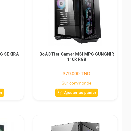
G SEKIRA
BoÃ®tier Gamer MSI MPG GUNGNIR
110R RGB
379.000
TND
Sur commande
er
Ajouter au panier