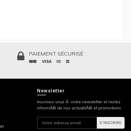
PAIEMENT SÉCURISÉ
Newsletter
Inscrivez-vous Ã notre newsletter et restez
informÃ© de nos actualitÃ© et promotions
S'INSCRIRE
ion