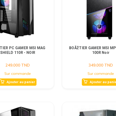
TIER PC GAMER MSI MAG
BOÃŽTIER GAMER MSI MP
SHIELD 110R - NOIR
100R Noir
249.000
TND
349.000
TND
Sur commande
Sur commande
Ajouter au panier
Ajouter au pani