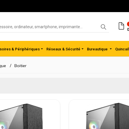
0
oires & Périphériques
Réseaux & Sécurité
Bureautique
Quincail
que
Boitier