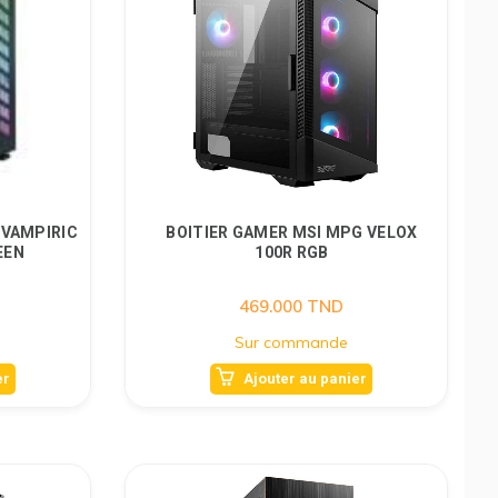
 VAMPIRIC
BOITIER GAMER MSI MPG VELOX
EEN
100R RGB
469.000
TND
Sur commande
er
Ajouter au panier