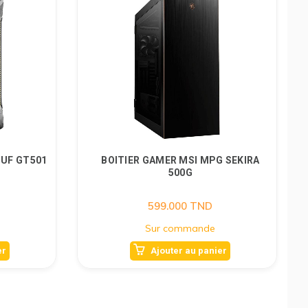
TUF GT501
BOITIER GAMER MSI MPG SEKIRA
500G
599.000
TND
Sur commande
er
Ajouter au panier