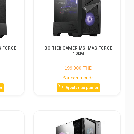
G FORGE
BOITIER GAMER MSI MAG FORGE
100M
199.000
TND
Sur commande
er
Ajouter au panier