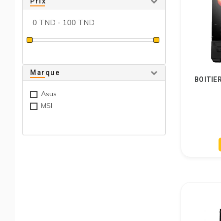
Prix
Marque
BOITIE
Asus
MSI