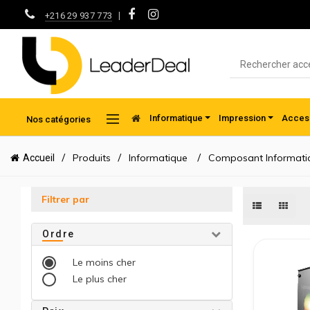
|
+216 29 937 773
Informatique
Impression
Access
Nos catégories
Produits
Informatique
Composant Informati
Accueil
Filtrer par
Ordre
Le moins cher
Le plus cher