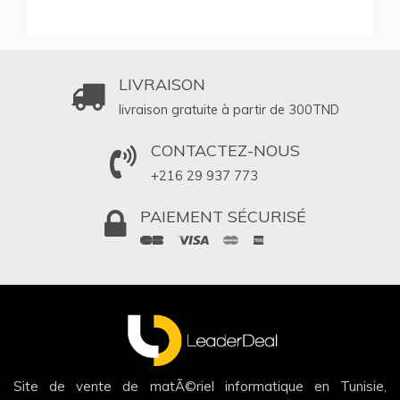
LIVRAISON
livraison gratuite à partir de 300
TND
CONTACTEZ-NOUS
+216 29 937 773
PAIEMENT SÉCURISÉ
Site de vente de matÃ©riel informatique en Tunisie,