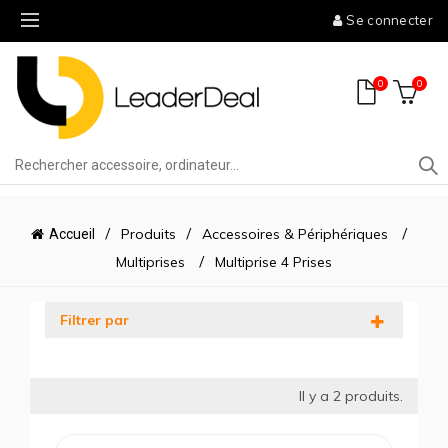
Se connecter
0
0
Produits
Accessoires & Périphériques
Accueil
Multiprises
Multiprise 4 Prises
Filtrer par
Il y a
2
produits.