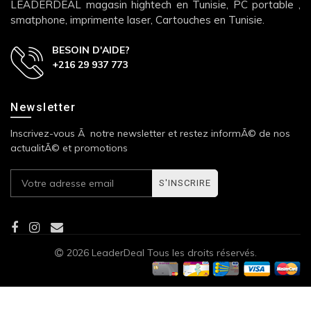
LEADERDEAL magasin hightech en Tunisie, PC portable ,
smatphone, imprimente laser, Cartouches en Tunisie.
BESOIN D'AIDE?
+216 29 937 773
Newsletter
Inscrivez-vous Ã notre newsletter et restez informÃ© de nos
actualitÃ© et promotions
S'INSCRIRE
2026 LeaderDeal Tous les droits réservés.