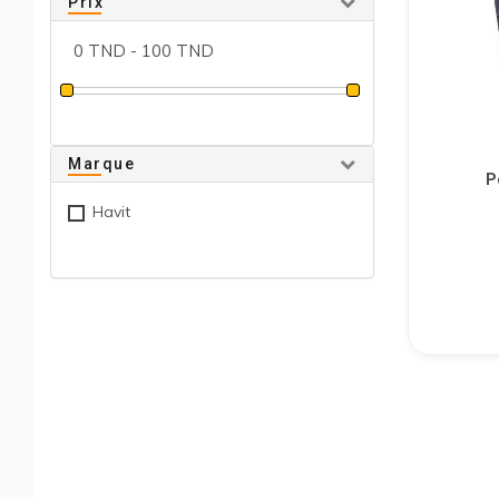
Prix
Marque
P
Havit