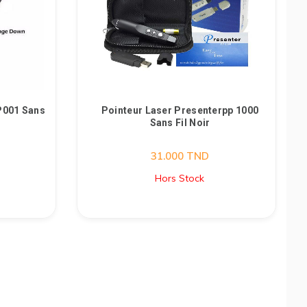
LP001 Sans
Pointeur Laser Presenterpp 1000
Sans Fil Noir
31.000
TND
Hors Stock