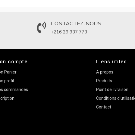
CONTACTEZ-NOUS
+216 29 937 773
on compte
Liens utiles
n Panier
A propos
n profil
Produits
s commandes
Point de livraison
scription
Conditions d'utilisat
Contact