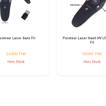
ointeur Laser Sans Fil
Pointeur Laser Havit HV 
Fil
24.900
TND
29.000
TND
Hors Stock
Hors Stock