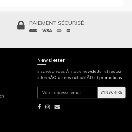
PAIEMENT SÉCURISÉ
Newsletter
Inscrivez-vous Ã notre newsletter et restez
informÃ© de nos actualitÃ© et promotions
S'INSCRIRE
ion