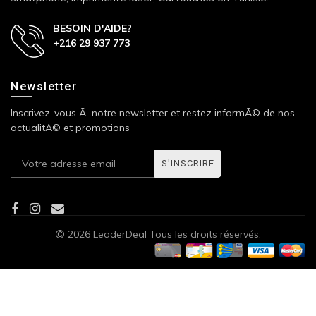
BESOIN D'AIDE?
+216 29 937 773
Newsletter
Inscrivez-vous Ã notre newsletter et restez informÃ© de nos
actualitÃ© et promotions
S'INSCRIRE
2026 LeaderDeal Tous les droits réservés.