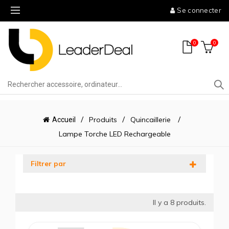
Se connecter
0
0
Produits
Quincaillerie
Accueil
Lampe Torche LED Rechargeable
Filtrer par
Il y a
8
produits.