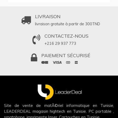
LIVRAISON
livraison gratuite à partir de 300
TND
CONTACTEZ-NOUS
+216 29 937 773
PAIEMENT SÉCURISÉ
Site de vente de matÃ©riel informatique en Tunisie,
LEADERDEAL magasin hightech en Tunisie, PC portable ,
smatphone, imprimente laser, Cartouches en Tunisie.