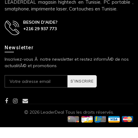
LEADERDEAL magasin hightech en Tunisie, PC portable ,
smatphone, imprimente laser, Cartouches en Tunisie.
BESOIN D'AIDE?
+216 29 937 773
Newsletter
Inscrivez-vous Ã notre newsletter et restez informÃ© de nos
actualitÃ© et promotions
S'INSCRIRE
2026 LeaderDeal Tous les droits réservés.