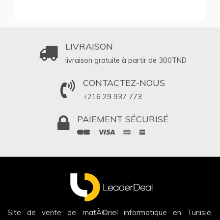
LIVRAISON
livraison gratuite à partir de 300
TND
CONTACTEZ-NOUS
+216 29 937 773
PAIEMENT SÉCURISÉ
Site de vente de matÃ©riel informatique en Tunisie,