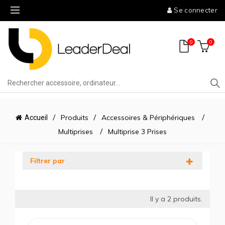
Se connecter
0
0
Produits
Accessoires & Périphériques
Accueil
Multiprises
Multiprise 3 Prises
Filtrer par
Il y a
2
produits.