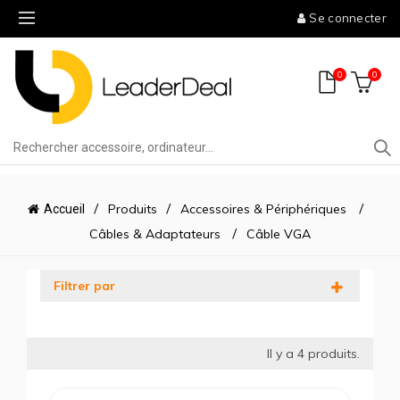
Se connecter
0
0
Produits
Accessoires & Périphériques
Accueil
Câbles & Adaptateurs
Câble VGA
Filtrer par
Il y a
4
produits.