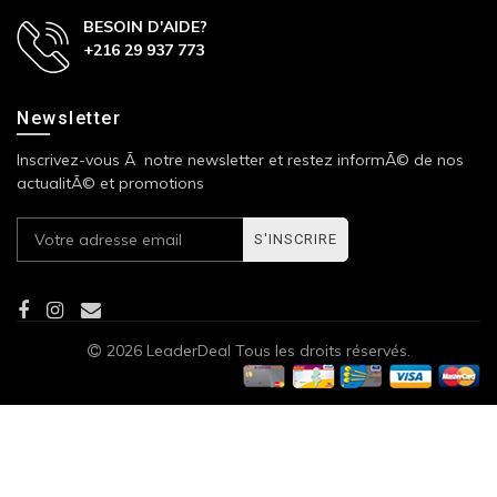
BESOIN D'AIDE?
+216 29 937 773
Newsletter
Inscrivez-vous Ã notre newsletter et restez informÃ© de nos
actualitÃ© et promotions
S'INSCRIRE
2026 LeaderDeal Tous les droits réservés.