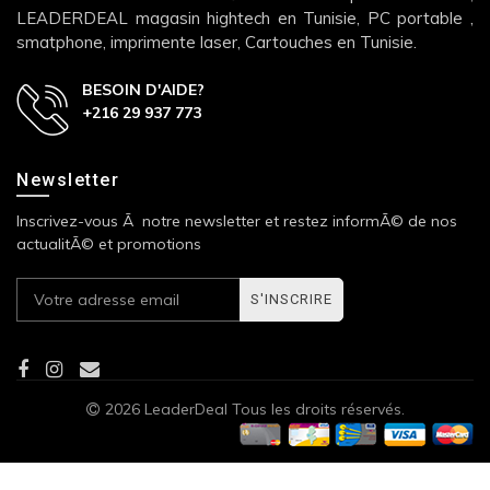
LEADERDEAL magasin hightech en Tunisie, PC portable ,
smatphone, imprimente laser, Cartouches en Tunisie.
BESOIN D'AIDE?
+216 29 937 773
Newsletter
Inscrivez-vous Ã notre newsletter et restez informÃ© de nos
actualitÃ© et promotions
S'INSCRIRE
2026 LeaderDeal Tous les droits réservés.