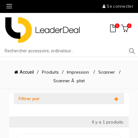
Se connecter
0
0
Produits
Impression
Scanner
Accueil
Scanner Ã plat
Filtrer par
Il y a
1
produits.