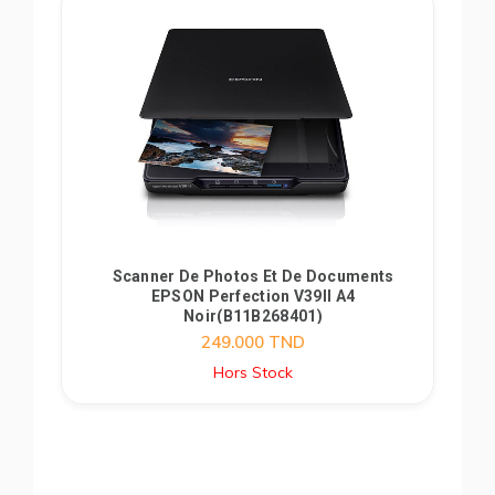
Scanner De Photos Et De Documents
EPSON Perfection V39II A4
Noir(B11B268401)
249.000
TND
Hors Stock