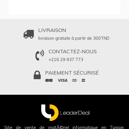
LIVRAISON
livraison gratuite à partir de 300
TND
CONTACTEZ-NOUS
+216 29 937 773
PAIEMENT SÉCURISÉ
Site de vente de matÃ©riel informatique en Tunisie,