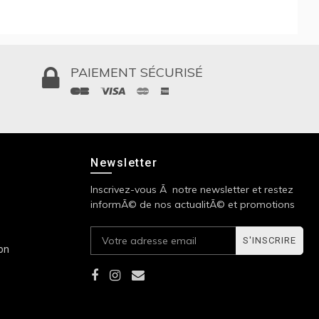
PAIEMENT SÉCURISÉ
Newsletter
Inscrivez-vous Ã notre newsletter et restez
informÃ© de nos actualitÃ© et promotions
S'INSCRIRE
ion