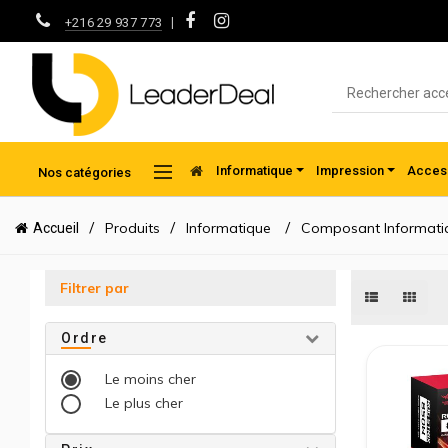
|
+216 29 937 773
Informatique
Impression
Access
Nos catégories
Produits
Informatique
Composant Informati
Accueil
Filtrer par
Ordre
Le moins cher
Le plus cher