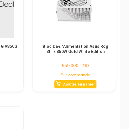
PG A850G
Bloc Dâ€™alimentation Asus Rog
Strix 850W Gold White Edition
559.000
TND
Sur commande
Ajouter au panier