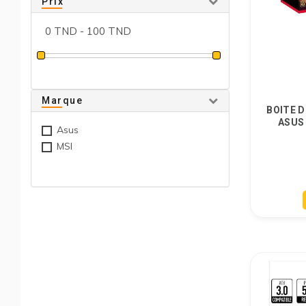
Prix
Marque
BOITE 
ASUS
Asus
MSI