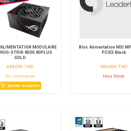
D'ALIMENTATION MODULAIRE
Bloc Alimentation MSI M
 ROG-STRIX-850G 80PLUS
PCIE5 Black
GOLD
449.000
TND
489.000
TND
Sur commande
Hors Stock
Ajouter au panier