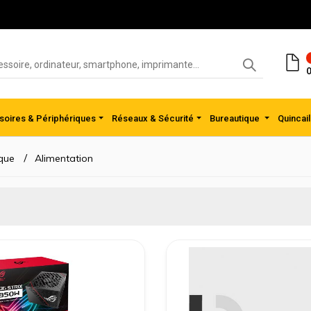
0
oires & Périphériques
Réseaux & Sécurité
Bureautique
Quincail
que
Alimentation