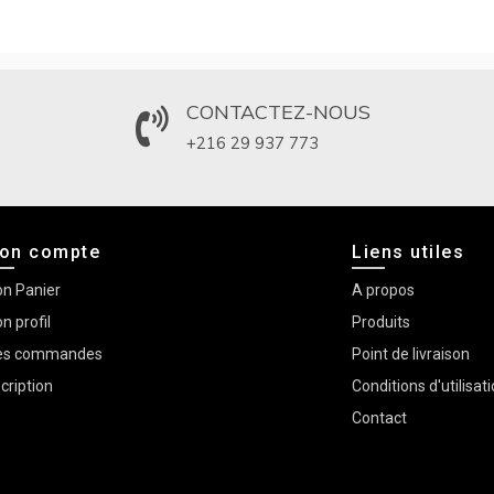
CONTACTEZ-NOUS
+216 29 937 773
on compte
Liens utiles
n Panier
A propos
n profil
Produits
s commandes
Point de livraison
scription
Conditions d'utilisat
Contact