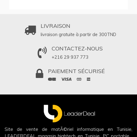
LIVRAISON
livraison gratuite à partir de 300
TND
CONTACTEZ-NOUS
+216 29 937 773
PAIEMENT SÉCURISÉ
Site de vente de matÃ©riel informatique en Tunisie,
LEADERDEAL magasin hightech en Tunisie, PC portable ,