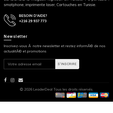
smatphone, imprimente laser, Cartouches en Tunisie.
BESOIN D'AIDE?
+216 29 937 773
Newsletter
Inscrivez-vous Ã notre newsletter et restez informÃ© de nos
actualitÃ© et promotions
S'INSCRIRE
2026 LeaderDeal Tous les droits réservés.