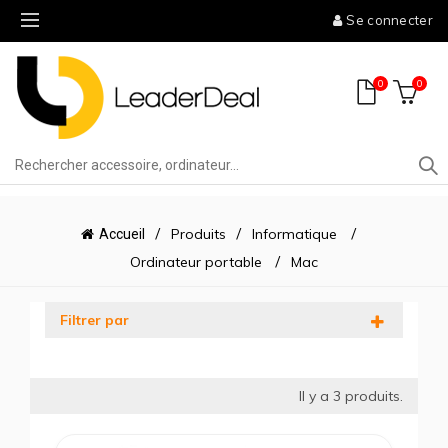
Se connecter
0
0
Produits
Informatique
Accueil
Ordinateur portable
Mac
Filtrer par
Il y a
3
produits.