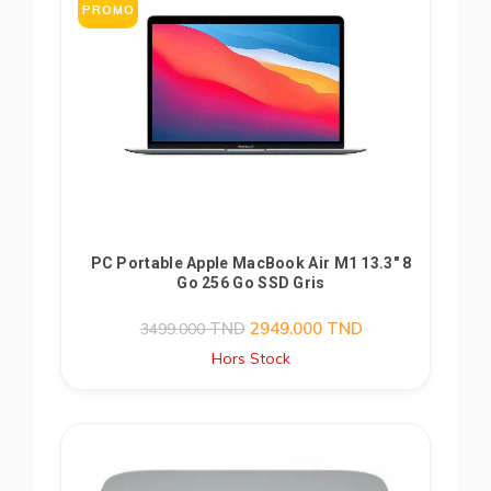
PROMO
PC Portable Apple MacBook Air M1 13.3" 8
Go 256 Go SSD Gris
TND
2949.000
TND
3499.000
Hors Stock