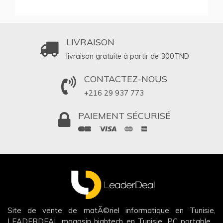
LIVRAISON
livraison gratuite à partir de 300
TND
CONTACTEZ-NOUS
+216 29 937 773
PAIEMENT SÉCURISÉ
Site de vente de matÃ©riel informatique en Tunisie,
LEADERDEAL magasin hightech en Tunisie, PC portable ,