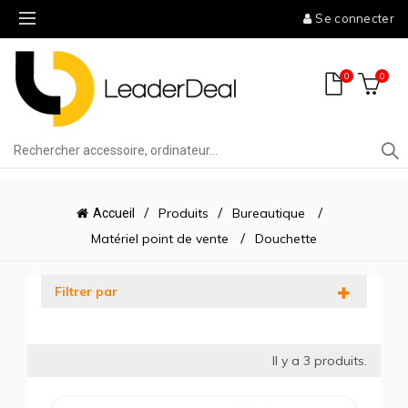
Se connecter
0
0
Produits
Bureautique
Accueil
Matériel point de vente
Douchette
Filtrer par
Il y a
3
produits.