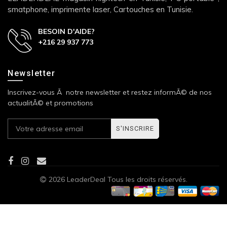
smatphone, imprimente laser, Cartouches en Tunisie.
BESOIN D'AIDE?
+216 29 937 773
Newsletter
Inscrivez-vous Ã notre newsletter et restez informÃ© de nos
actualitÃ© et promotions
S'INSCRIRE
2026 LeaderDeal Tous les droits réservés.