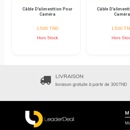
Câble D'alimenttion Pour
Câble D'aliment
Caméra
Caméra
1.500
TND
1.500
TN
Hors Stock
Hors Sto
LIVRAISON
livraison gratuite à partir de 300
TND
M
Mo