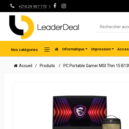
|
+216 29 937 773
Informatique
Impression
Access
Nos catégories
Accueil
Produits
PC Portable Gamer MSI Thin 15 B1