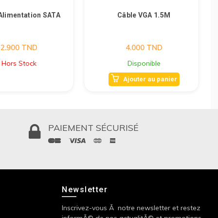
Alimentation SATA
Câble VGA 1.5M
2.900
TND
4.000
TND
Hors Stock
Disponible
Ajouter au panier
PAIEMENT SÉCURISÉ
Newsletter
Inscrivez-vous Ã notre newsletter et restez