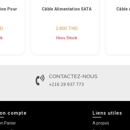
tion Pour
Câble Alimentation SATA
Câble 
D
2.900
TND
ck
Hors Stock
CONTACTEZ-NOUS
+216 29 937 773
on compte
Liens utiles
n Panier
A propos