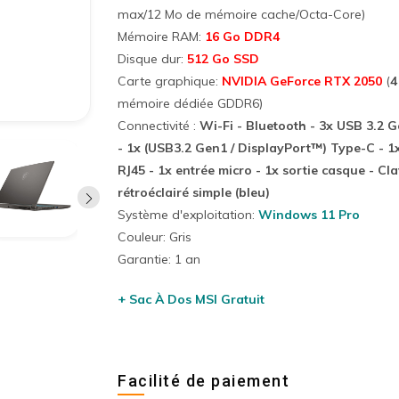
max/12 Mo de mémoire cache/Octa-Core)
Mémoire RAM:
16 Go DDR4
Disque dur:
512 Go SSD
Carte graphique:
NVIDIA GeForce RTX 2050
(
4
mémoire dédiée GDDR6)
Connectivité :
Wi-Fi - Bluetooth - 3x USB 3.2 
- 1x (USB3.2 Gen1 / DisplayPort™) Type-C - 1
RJ45 - 1x entrée micro - 1x sortie casque - Cla
rétroéclairé simple (bleu)
Système d'exploitation:
Windows 11 Pro
Couleur: Gris
Garantie: 1 an
+ Sac À Dos MSI Gratuit
Facilité de paiement