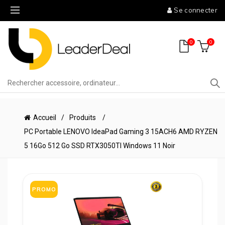
Se connecter
0
0
Accueil
Produits
PC Portable LENOVO IdeaPad Gaming 3 15ACH6 AMD RYZEN
5 16Go 512 Go SSD RTX3050TI Windows 11 Noir
PROMO