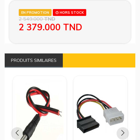
EN PROMOTION
HORS STOCK
2 549.000
TND
2 379.000
TND
PRODUITS SIMILAIRES