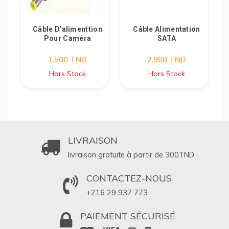
n
Câble D'alimenttion
Câble Alimentation
Pour Caméra
SATA
1.500
TND
2.900
TND
Hors Stock
Hors Stock
LIVRAISON
livraison gratuite à partir de 300
TND
CONTACTEZ-NOUS
+216 29 937 773
PAIEMENT SÉCURISÉ