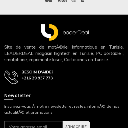
Site de vente de matÃ©riel informatique en Tunisie,
LEADERDEAL magasin hightech en Tunisie, PC portable ,
smatphone, imprimente laser, Cartouches en Tunisie.
BESOIN D'AIDE?
+216 29 937 773
Newsletter
Inscrivez-vous Ã notre newsletter et restez informÃ© de nos
actualitÃ© et promotions
S'INSCRIRE