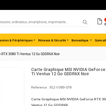
0
oires & Périphériques
Réseaux & Sécurité
Bureautique
Quincail
e RTX 3080 Ti Ventus 12 Go GDDR6X Noir
Carte Graphique MSI NVIDIA GeForce
Ti Ventus 12 Go GDDR6X Noir
Reference : 912-V389-078
Carte Graphique MSI NVIDIA GeForce RTX 30
Ventus 12 Go GDDR6X