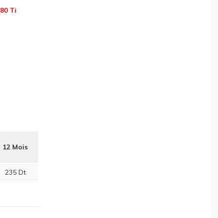
80 Ti
12 Mois
235 Dt