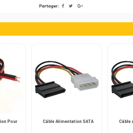
Partager
tion Pour
Câble Alimentation SATA
Câble 