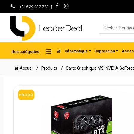
|
+216 29 937 773
Informatique
Impression
Access
Nos catégories
Accueil
Produits
Carte Graphique MSI NVIDIA GeForc
PROMO