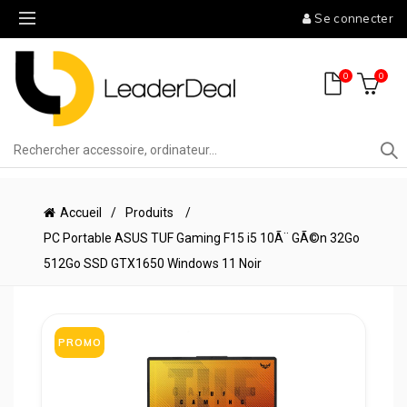
Se connecter
0
0
Accueil
Produits
PC Portable ASUS TUF Gaming F15 i5 10Ã¨ GÃ©n 32Go
512Go SSD GTX1650 Windows 11 Noir
PROMO