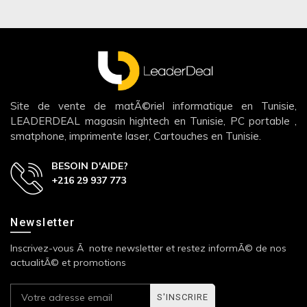
Site de vente de matÃ©riel informatique en Tunisie,
LEADERDEAL magasin hightech en Tunisie, PC portable ,
smatphone, imprimente laser, Cartouches en Tunisie.
BESOIN D'AIDE?
+216 29 937 773
Newsletter
Inscrivez-vous Ã notre newsletter et restez informÃ© de nos
actualitÃ© et promotions
S'INSCRIRE