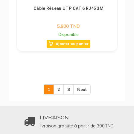
Câble Réseau UTP CAT 6 RJ45 3M
5.900
TND
Disponible
Ajouter au panier
1
2
3
Next
LIVRAISON
livraison gratuite à partir de 300
TND