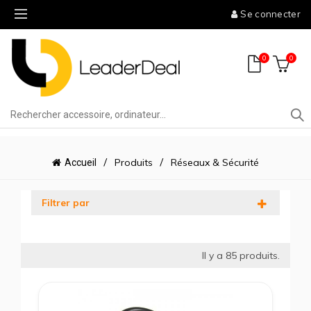
Se connecter
0
0
Produits
Réseaux & Sécurité
Accueil
Filtrer par
Il y a
85
produits.