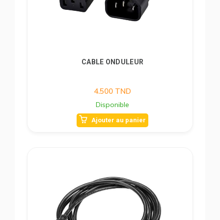
CABLE ONDULEUR
4.500
TND
Disponible
Ajouter au panier