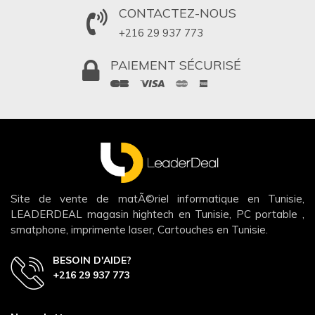
CONTACTEZ-NOUS
+216 29 937 773
PAIEMENT SÉCURISÉ
Site de vente de matÃ©riel informatique en Tunisie,
LEADERDEAL magasin hightech en Tunisie, PC portable ,
smatphone, imprimente laser, Cartouches en Tunisie.
BESOIN D'AIDE?
+216 29 937 773