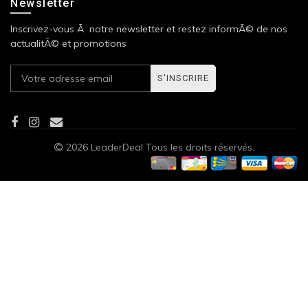
Newsletter
Inscrivez-vous Ã notre newsletter et restez informÃ© de nos
actualitÃ© et promotions
S'INSCRIRE
2026 LeaderDeal Tous les droits réservés.